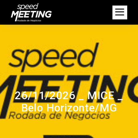
26/11/2026 _ MICE _
Belo Horizonte/MG