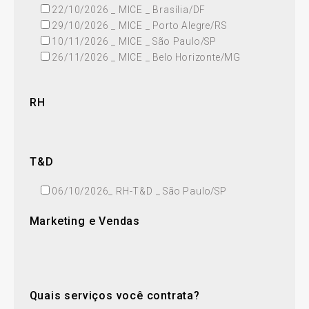
22/10/2026 _ MICE _ Brasília/DF
29/10/2026 _ MICE _ Porto Alegre/RS
10/11/2026 _ MICE _ São Paulo/SP
26/11/2026 _ MICE _ Belo Horizonte/MG
⁠RH
⁠T&D
06/10/2026_ RH-T&D _ São Paulo/SP
Marketing e Vendas
Quais serviços você contrata?