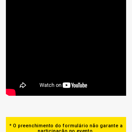
* O preenchimento do formulário não garante a
participação no evento.