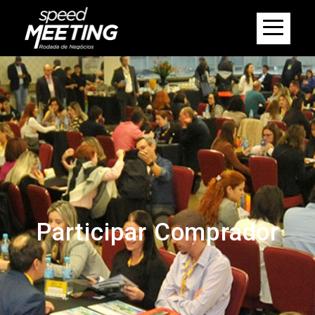
Participar Comprador