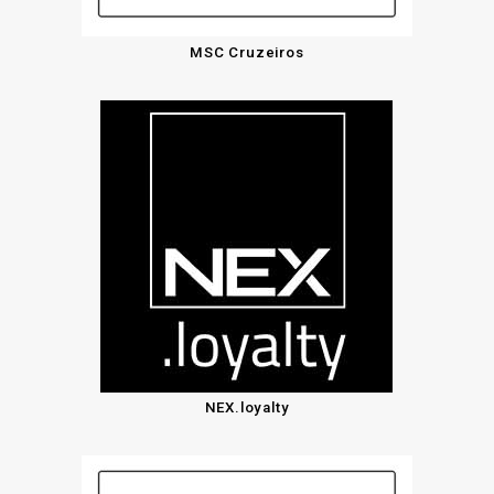
MSC Cruzeiros
NEX.loyalty