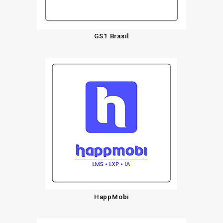
GS1 Brasil
HappMobi