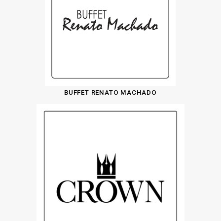
BUFFET RENATO MACHADO