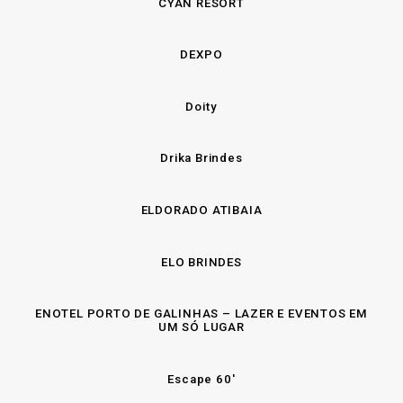
CYAN RESORT
DEXPO
Doity
Drika Brindes
ELDORADO ATIBAIA
ELO BRINDES
ENOTEL PORTO DE GALINHAS – LAZER E EVENTOS EM
UM SÓ LUGAR
Escape 60′