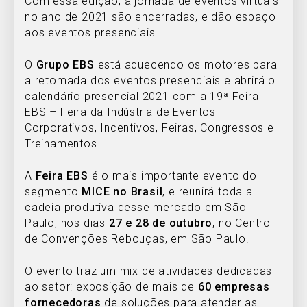
Com essa edição, a jornada de eventos virtuais
no ano de 2021 são encerradas, e dão espaço
aos eventos presenciais.
O
Grupo EBS
está aquecendo os motores para
a retomada dos eventos presenciais e abrirá o
calendário presencial 2021 com a 19ª Feira
EBS – Feira da Indústria de Eventos
Corporativos, Incentivos, Feiras, Congressos e
Treinamentos.
A
Feira EBS
é o mais importante evento do
segmento
MICE no Brasil
, e reunirá toda a
cadeia produtiva desse mercado em São
Paulo, nos dias
27 e 28 de outubro
, no Centro
de Convenções Rebouças, em São Paulo.
O evento traz um mix de atividades dedicadas
ao setor: exposição de mais de
60 empresas
fornecedoras
de soluções para atender as