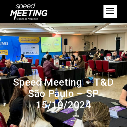
Speed Meeting – T&D
São Paulo – SP
15/10/2024