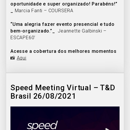
oportunidade e super organizado! Parabéns!”
_
Marcia Fanti – COURSERA
“Uma alegria fazer evento presencial e tudo
bem-organizado.”_
Jeannette Galbinski –
ESCAPE60’
Acesse a cobertura dos melhores momentos
📸
Aqui
Speed Meeting Virtual – T&D
Brasil 26/08/2021