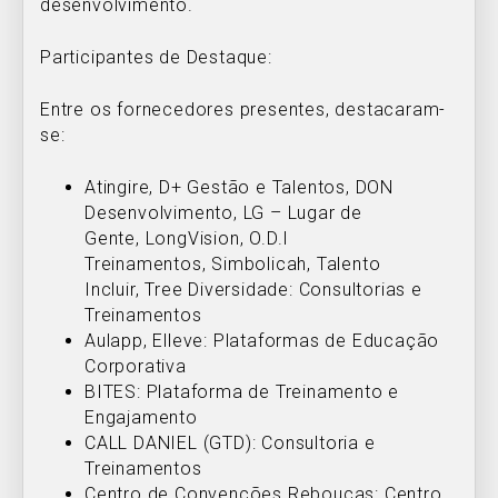
desenvolvimento.
Participantes de Destaque:
Entre os fornecedores presentes, destacaram-
se:
Atingire, D+ Gestão e Talentos, DON
Desenvolvimento, LG – Lugar de
Gente, LongVision, O.D.I
Treinamentos, Simbolicah, Talento
Incluir, Tree Diversidade: Consultorias e
Treinamentos
Aulapp, Elleve: Plataformas de Educação
Corporativa
BITES: Plataforma de Treinamento e
Engajamento
CALL DANIEL (GTD): Consultoria e
Treinamentos
Centro de Convenções Rebouças: Centro