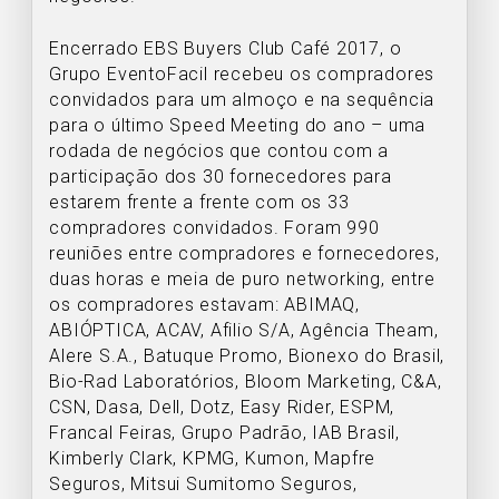
Encerrado EBS Buyers Club Café 2017, o
Grupo EventoFacil recebeu os compradores
convidados para um almoço e na sequência
para o último Speed Meeting do ano – uma
rodada de negócios que contou com a
participação dos 30 fornecedores para
estarem frente a frente com os 33
compradores convidados. Foram 990
reuniões entre compradores e fornecedores,
duas horas e meia de puro networking, entre
os compradores estavam: ABIMAQ,
ABIÓPTICA, ACAV, Afilio S/A, Agência Theam,
Alere S.A., Batuque Promo, Bionexo do Brasil,
Bio-Rad Laboratórios, Bloom Marketing, C&A,
CSN, Dasa, Dell, Dotz, Easy Rider, ESPM,
Francal Feiras, Grupo Padrão, IAB Brasil,
Kimberly Clark, KPMG, Kumon, Mapfre
Seguros, Mitsui Sumitomo Seguros,