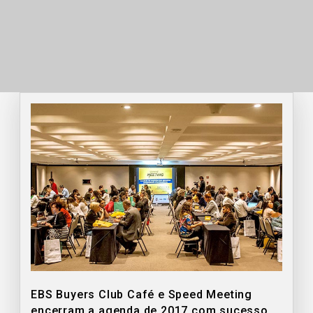
EBS Buyers Club Café e Speed Meeting
encerram a agenda de 2017 com sucesso