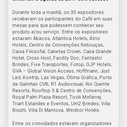
Durante toda a manhã, os 30 expositores
receberam os participantes do Café em suas
mesas para que pudessem conhecer seu
produto e/ou serviço. Entre os expositores
estavam Ábacos, Atlantica Hotels, Átrio
Hotéis, Centro de Convenções Rebouças,
Caixa Filosofal, Canetas Crown, Casa Grande
Hotel, Cross Host, Facility Doc, Fantastic
Brindes, Five Transportes, Fotop, GJP Hotels,
GVA – Global Vision Access, Hoffmann, Just
Led, Kontrip, Las Vegas, Ótima Gráfica, Porto
de Galinhas CVB, R1 Audiovisual, Rio Quente
Resorts, Rooftop 5 & Centro de Convenções,
Royal Palm Plaza Resort, Tivoli Mofarrej,
Triart Estandes e Eventos, Um2 Brindes, Villa
Bisutti, Villa Di Mantova, Windsor Hotéis.
Entre os convidados estavam organizadores