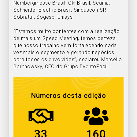
Nürnbergmesse Brasil, Oki Brasil, Scania,
Schneider Electric Brasil, Sinduscon SP,
Sobratur, Sogesp, Unisys.
“Estamos muito contentes com a realização
de mais um Speed Meeting, temos certeza
que nosso trabalho vem fortalecendo cada
vez mais o segmento e gerando negócios
para todos os envolvidos”, declarou Marcello
Baranowsky, CEO do Grupo EventoFacil.
Números desta edição
33
160