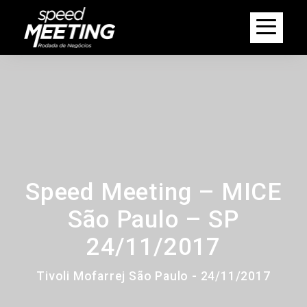
Speed Meeting – MICE
São Paulo – SP
24/11/2017
Tivoli Mofarrej São Paulo - 24/11/2017