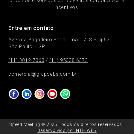
produtos e serviços para eventos corporativos e
incentivos.
Entre em contato
Avenida Brigadeiro Faria Lima, 1713 – cj 63
São Paulo – SP
(11) 3812-7363
/
(11) 95038.6373
comercial@grupoebs.com.br
Speed Meeting © 2026 Todos os direitos reservados |
Desenvolvido por NTH WEB