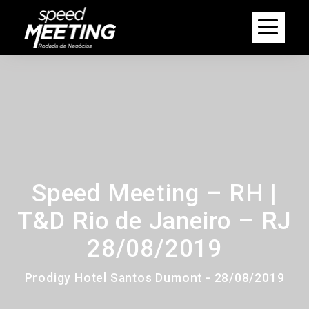
Speed Meeting – RH |
T&D Rio de Janeiro – RJ
28/08/2019
Prodigy Hotel Santos Dumont - 28/08/2019