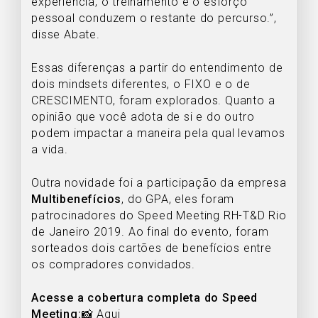
experiência, o treinamento e o esforço
pessoal conduzem o restante do percurso.”,
disse Abate.
Essas diferenças a partir do entendimento de
dois mindsets diferentes, o FIXO e o de
CRESCIMENTO, foram explorados. Quanto a
opinião que você adota de si e do outro
podem impactar a maneira pela qual levamos
a vida.
Outra novidade foi a participação da empresa
Multibenefícios
, do GPA, eles foram
patrocinadores do Speed Meeting RH-T&D Rio
de Janeiro 2019. Ao final do evento, foram
sorteados dois cartões de benefícios entre
os compradores convidados.
Acesse a cobertura completa do Speed
Meeting:
📸
Aqui