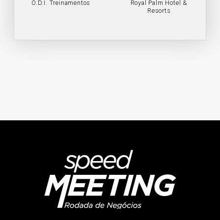
O.D.I. Treinamentos
Royal Palm Hotel &
Resorts