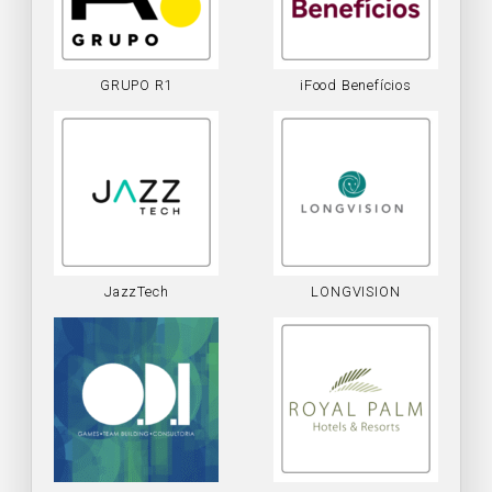
GRUPO R1
iFood Benefícios
JazzTech
LONGVISION