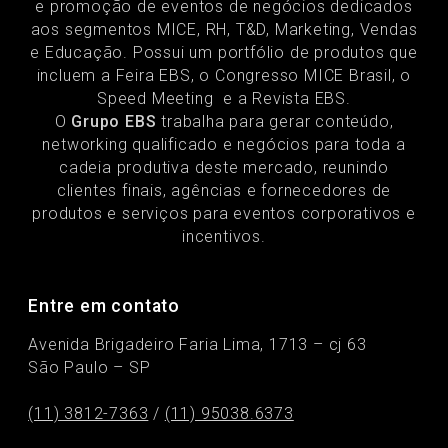
e promoção de eventos de negócios dedicados
aos segmentos MICE, RH, T&D, Marketing, Vendas
e Educação. Possui um portfólio de produtos que
incluem a Feira EBS, o Congresso MICE Brasil, o
Speed Meeting e a Revista EBS.
O
Grupo EBS
trabalha para gerar conteúdo,
networking qualificado e negócios para toda a
cadeia produtiva deste mercado, reunindo
clientes finais, agências e fornecedores de
produtos e serviços para eventos corporativos e
incentivos.
Entre em contato
Avenida Brigadeiro Faria Lima, 1713 – cj 63
São Paulo – SP
(11) 3812-7363
/
(11) 95038.6373