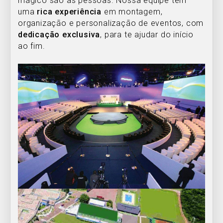
mágico são as pessoas. Nossa equipe tem
uma
rica experiência
em montagem,
organização e personalização de eventos, com
dedicação exclusiva
, para te ajudar do início
ao fim.