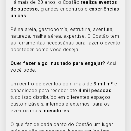
Há mais de 20 anos, o Costão
realiza eventos
de sucesso
, grandes encontros e
experiências
únicas
.
Pé na areia, gastronomia, estrutura, aventura,
natureza, malha aérea, expertise. O Costão tem
as ferramentas necessárias para fazer o evento
acontecer como você deseja.
Quer fazer algo inusitado para engajar?
Aqui
você pode.
Um centro de eventos com mais de
9 mil m²
e
capacidade para receber até
4 mil pessoas
,
tudo isso distribuído em diferentes espaços
customizáveis, internos e externos, para os
eventos mais
inovadores
.
O que faz de cada canto do Costão um lugar