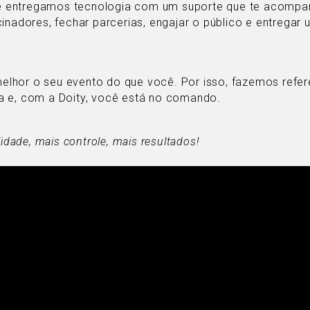
e entregamos tecnologia com um suporte que te acompan
nadores, fechar parcerias, engajar o público e entregar u
hor o seu evento do que você. Por isso, fazemos referê
a e, com a Doity, você está no comando.
idade, mais controle, mais resultados!