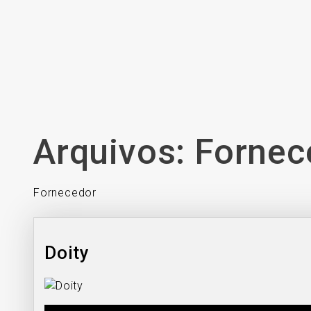
Arquivos:
Fornec
Fornecedor
Doity