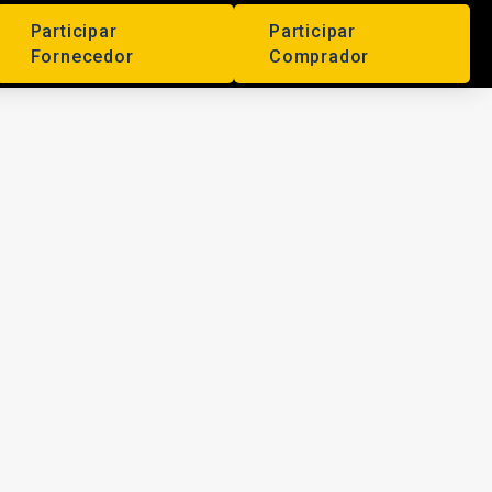
Participar
Participar
Fornecedor
Comprador