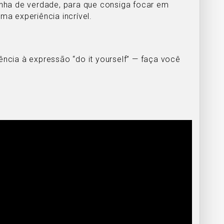
ha de verdade, para que consiga focar em
ma experiência incrível.
ncia à expressão “do it yourself” — faça você