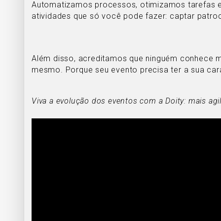
Automatizamos processos, otimizamos tarefas 
atividades que só você pode fazer: captar patroci
Além disso, acreditamos que ninguém conhece mel
mesmo. Porque seu evento precisa ter a sua car
Viva a evolução dos eventos com a Doity: mais agil