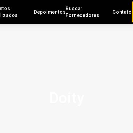
ntos
Buscar
Depoimentos
Contato
lizados
Fornecedores
Doity