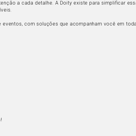
tenção a cada detalhe. A Doity existe para simplificar e
íveis.
 eventos, com soluções que acompanham você em todas
!