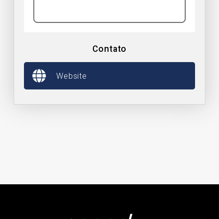
Contato
Website