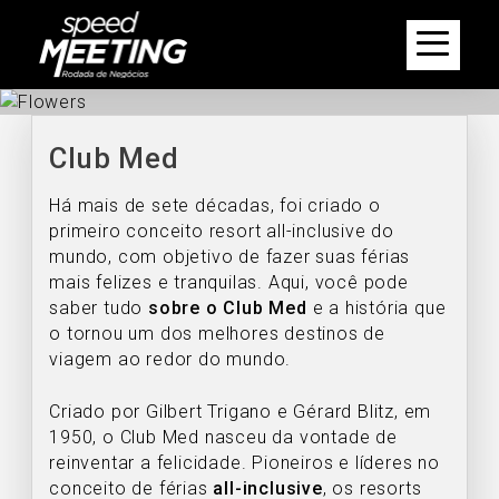
Club Med
Há mais de sete décadas, foi criado o
primeiro conceito resort all-inclusive do
mundo, com objetivo de fazer suas férias
mais felizes e tranquilas. Aqui, você pode
saber tudo
sobre o Club Med
e a história que
o tornou um dos melhores destinos de
viagem ao redor do mundo.
Criado por Gilbert Trigano e Gérard Blitz, em
1950, o Club Med nasceu da vontade de
reinventar a felicidade. Pioneiros e líderes no
conceito de férias
all-inclusive
, os resorts