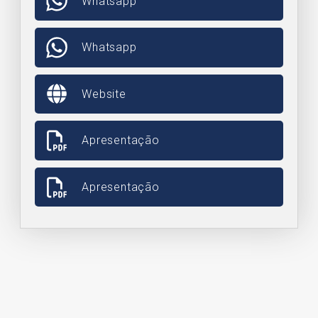
Whatsapp
Whatsapp
Website
Apresentação
Apresentação