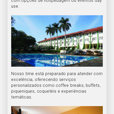
com opções de hospedagem ou eventos day
use.
Nosso time está preparado para atender com
excelência, oferecendo serviços
personalizados como coffee breaks, buffets,
piqueniques, coquetéis e experiências
temáticas.