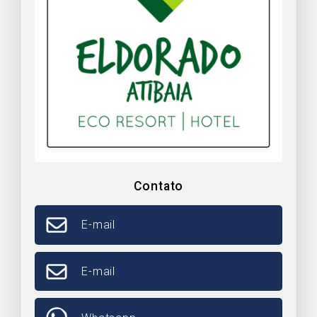
Contato
E-mail
E-mail