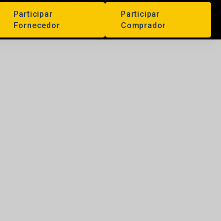
Participar
Participar
Fornecedor
Comprador