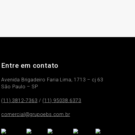
Entre em contato
Avenida Brigadeiro Faria Lima, 1713 – cj 63
São Paulo – SP
(11) 3812-7363
/
(11) 95038.6373
comercial@grupoebs.com.br