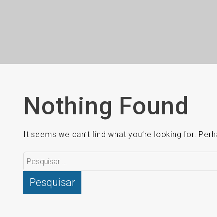
Nothing Found
It seems we can’t find what you’re looking for. Per
Pesquisar
por: