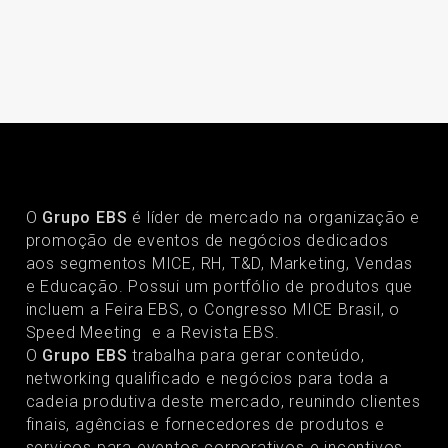
O
Grupo EBS
é líder de mercado na organização e
promoção de eventos de negócios dedicados
aos segmentos MICE, RH, T&D, Marketing, Vendas
e Educação. Possui um portfólio de produtos que
incluem a Feira EBS, o Congresso MICE Brasil, o
Speed Meeting e a Revista EBS.
O
Grupo EBS
trabalha para gerar conteúdo,
networking qualificado e negócios para toda a
cadeia produtiva deste mercado, reunindo clientes
finais, agências e fornecedores de produtos e
serviços para eventos corporativos e incentivos.