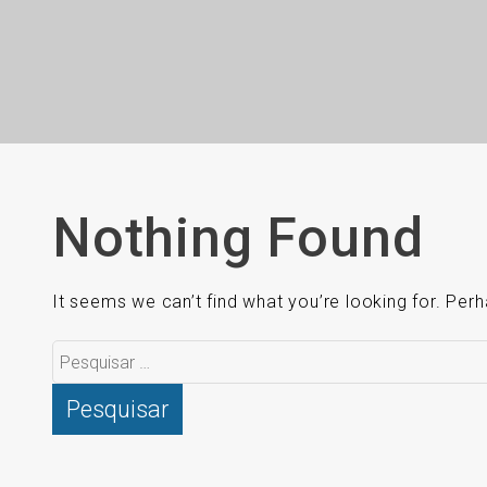
Nothing Found
It seems we can’t find what you’re looking for. Per
Pesquisar
por: