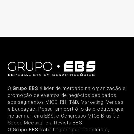
O
Grupo EBS
é líder de mercado na organização e
promoção de eventos de negócios dedicados
aos segmentos MICE, RH, T&D, Marketing, Vendas
e Educação. Possui um portfólio de produtos que
incluem a Feira EBS, o Congresso MICE Brasil, o
Speed Meeting e a Revista EBS.
O
Grupo EBS
trabalha para gerar conteúdo,