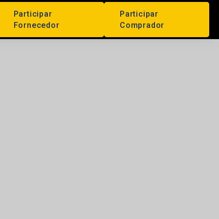
Participar
Participar
Fornecedor
Comprador