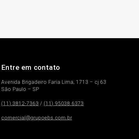
Entre em contato
Avenida Brigadeiro Faria Lima, 1713 – cj 63
São Paulo – SP
(11) 3812-7363
/
(11) 95038.6373
comercial@grupoebs.com.br