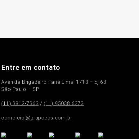
Entre em contato
Avenida Brigadeiro Faria Lima, 1713 – cj 63
São Paulo – SP
(11) 3812-7363
/
(11) 95038.6373
comercial@grupoebs.com.br