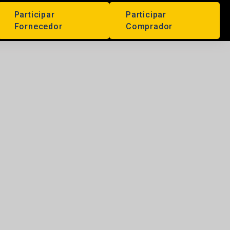
Participar
Participar
Fornecedor
Comprador