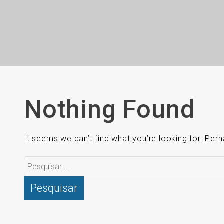
Nothing Found
It seems we can’t find what you’re looking for. Per
Pesquisar
por: