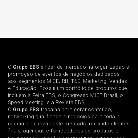
O
Grupo EBS
é líder de mercado na organização e
promoção de eventos de negócios dedicados
aos segmentos MICE, RH, T&D, Marketing, Vendas
e Educação. Possui um portfólio de produtos que
incluem a Feira EBS, o Congresso MICE Brasil, o
Speed Meeting e a Revista EBS.
O
Grupo EBS
trabalha para gerar conteúdo,
networking qualificado e negócios para toda a
cadeia produtiva deste mercado, reunindo clientes
finais, agências e fornecedores de produtos e
serviços para eventos corporativos e incentivos.