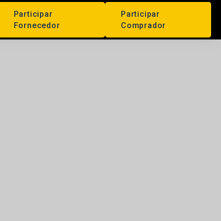
Participar
Participar
Fornecedor
Comprador