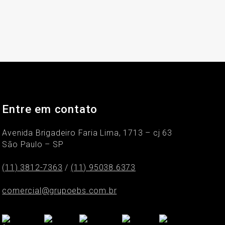
Entre em contato
Avenida Brigadeiro Faria Lima, 1713 – cj 63
São Paulo – SP
(11) 3812-7363
/
(11) 95038.6373
comercial@grupoebs.com.br