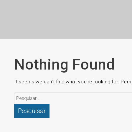
Nothing Found
It seems we can’t find what you’re looking for. Per
Pesquisar
por: