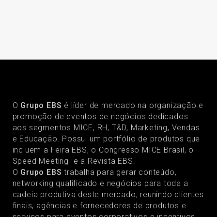
O
Grupo EBS
é líder de mercado na organização e
promoção de eventos de negócios dedicados
aos segmentos MICE, RH, T&D, Marketing, Vendas
e Educação. Possui um portfólio de produtos que
incluem a Feira EBS, o Congresso MICE Brasil, o
Speed Meeting e a Revista EBS.
O
Grupo EBS
trabalha para gerar conteúdo,
networking qualificado e negócios para toda a
cadeia produtiva deste mercado, reunindo clientes
finais, agências e fornecedores de produtos e
serviços para eventos corporativos e incentivos.