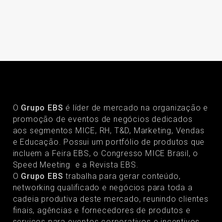
O
Grupo EBS
é líder de mercado na organização e
promoção de eventos de negócios dedicados
aos segmentos MICE, RH, T&D, Marketing, Vendas
e Educação. Possui um portfólio de produtos que
incluem a Feira EBS, o Congresso MICE Brasil, o
Speed Meeting e a Revista EBS.
O
Grupo EBS
trabalha para gerar conteúdo,
networking qualificado e negócios para toda a
cadeia produtiva deste mercado, reunindo clientes
finais, agências e fornecedores de produtos e
serviços para eventos corporativos e incentivos.