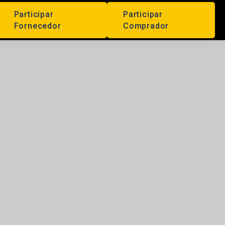
Participar
Participar
Fornecedor
Comprador