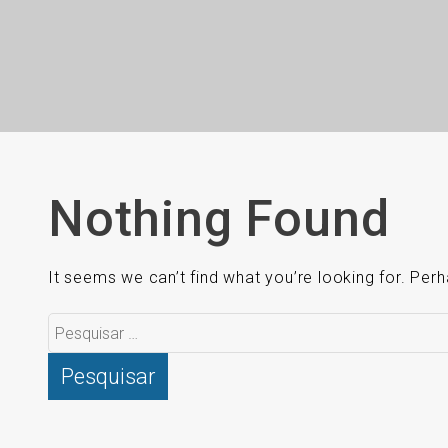
Nothing Found
It seems we can’t find what you’re looking for. Per
Pesquisar
por: