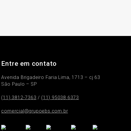
Entre em contato
Avenida Brigadeiro Faria Lima, 1713 – cj 63
São Paulo – SP
(11) 3812-7363
/
(11) 95038.6373
comercial@grupoebs.com.br