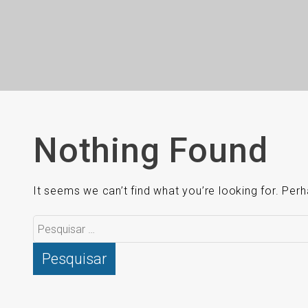
Nothing Found
It seems we can’t find what you’re looking for. Per
Pesquisar
por: