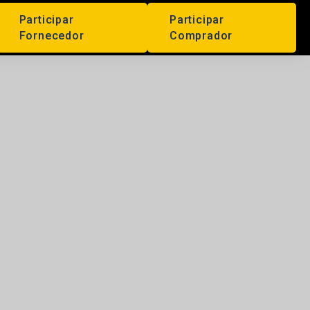
Participar
Participar
Fornecedor
Comprador