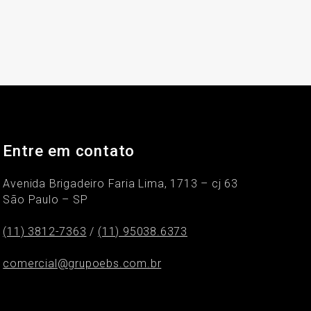
Entre em contato
Avenida Brigadeiro Faria Lima, 1713 – cj 63
São Paulo – SP
(11) 3812-7363
/
(11) 95038.6373
comercial@grupoebs.com.br