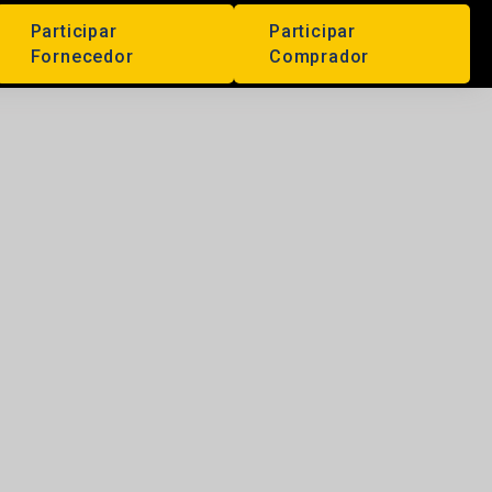
Participar
Participar
Fornecedor
Comprador