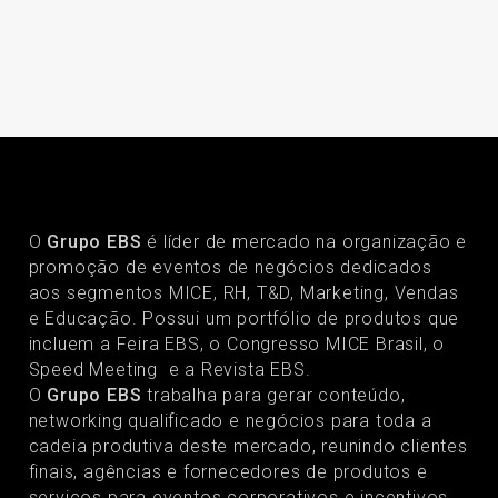
O
Grupo EBS
é líder de mercado na organização e
promoção de eventos de negócios dedicados
aos segmentos MICE, RH, T&D, Marketing, Vendas
e Educação. Possui um portfólio de produtos que
incluem a Feira EBS, o Congresso MICE Brasil, o
Speed Meeting e a Revista EBS.
O
Grupo EBS
trabalha para gerar conteúdo,
networking qualificado e negócios para toda a
cadeia produtiva deste mercado, reunindo clientes
finais, agências e fornecedores de produtos e
serviços para eventos corporativos e incentivos.