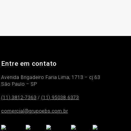
Entre em contato
Avenida Brigadeiro Faria Lima, 1713 – cj 63
São Paulo – SP
(11) 3812-7363
/
(11) 95038.6373
comercial@grupoebs.com.br