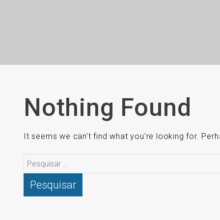
Nothing Found
It seems we can’t find what you’re looking for. Per
Pesquisar
por: