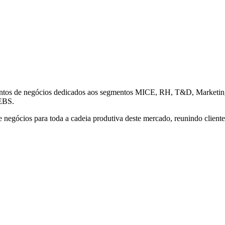
entos de negócios dedicados aos segmentos MICE, RH, T&D, Marketing,
 EBS.
 negócios para toda a cadeia produtiva deste mercado, reunindo clientes