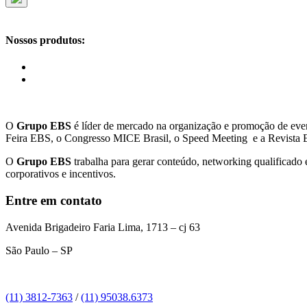
Nossos produtos:
O
Grupo EBS
é líder de mercado na organização e promoção de ev
Feira EBS, o Congresso MICE Brasil, o Speed Meeting e a Revista
O
Grupo EBS
trabalha para gerar conteúdo, networking qualificado e
corporativos e incentivos.
Entre em contato
Avenida Brigadeiro Faria Lima, 1713 – cj 63
São Paulo – SP
(11) 3812-7363
/
(11) 95038.6373