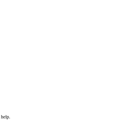
 help.