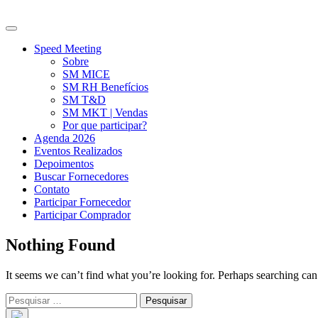
Speed Meeting
Sobre
SM MICE
SM RH Benefícios
SM T&D
SM MKT | Vendas
Por que participar?
Agenda 2026
Eventos Realizados
Depoimentos
Buscar Fornecedores
Contato
Participar Fornecedor
Participar Comprador
Nothing Found
It seems we can’t find what you’re looking for. Perhaps searching can
Pesquisar
por: