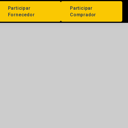
Participar
Participar
Fornecedor
Comprador