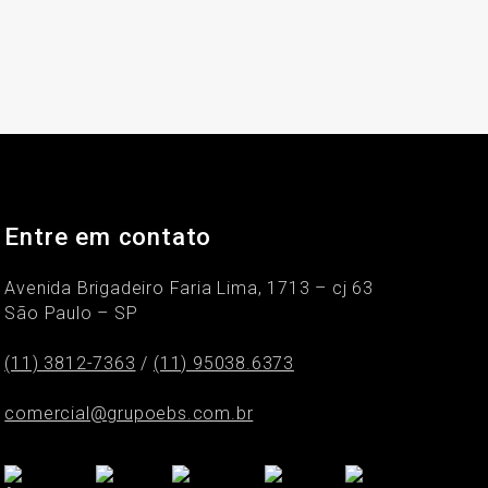
Entre em contato
Avenida Brigadeiro Faria Lima, 1713 – cj 63
São Paulo – SP
(11) 3812-7363
/
(11) 95038.6373
comercial@grupoebs.com.br