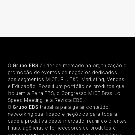
O
Grupo EBS
é líder de mercado na organização e
promoção de eventos de negócios dedicados
aos segmentos MICE, RH, T&D, Marketing, Vendas
e Educação. Possui um portfólio de produtos que
incluem a Feira EBS, o Congresso MICE Brasil, o
Speed Meeting e a Revista EBS.
O
Grupo EBS
trabalha para gerar conteúdo,
networking qualificado e negócios para toda a
cadeia produtiva deste mercado, reunindo clientes
finais, agências e fornecedores de produtos e
serviços para eventos corporativos e incentivos.