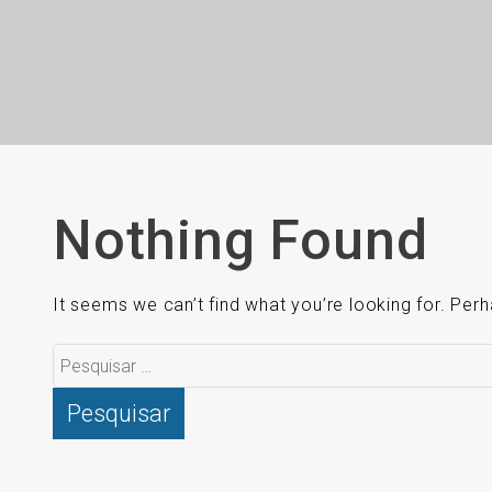
Nothing Found
It seems we can’t find what you’re looking for. Per
Pesquisar
por: