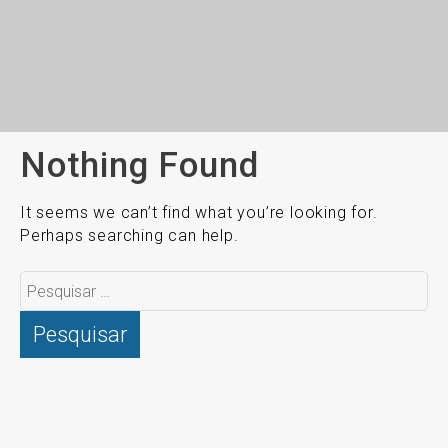
Nothing Found
It seems we can’t find what you’re looking for.
Perhaps searching can help.
Pesquisar
por: