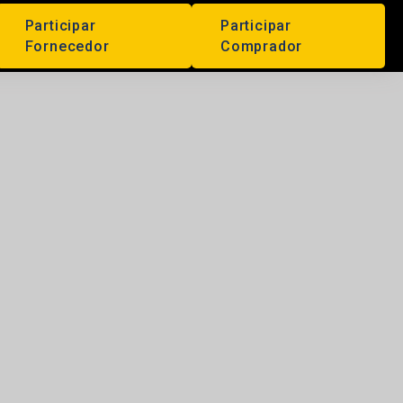
Participar
Participar
Fornecedor
Comprador