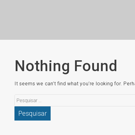
Nothing Found
It seems we can’t find what you’re looking for. Per
Pesquisar
por: