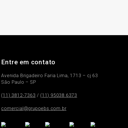
Entre em contato
Avenida Brigadeiro Faria Lima, 1713 – cj 63
São Paulo – SP
(11) 3812-7363
/
(11) 95038.6373
comercial@grupoebs.com.br