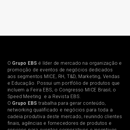
O
Grupo EBS
é líder de mercado na organização e
promoção de eventos de negócios dedicados
aos segmentos MICE, RH, T&D, Marketing, Vendas
e Educação. Possui um portfólio de produtos que
incluem a Feira EBS, o Congresso MICE Brasil, o
Speed Meeting e a Revista EBS.
O
Grupo EBS
trabalha para gerar conteúdo,
networking qualificado e negócios para toda a
cadeia produtiva deste mercado, reunindo clientes
finais, agências e fornecedores de produtos e
serviços para eventos corporativos e incentivos.