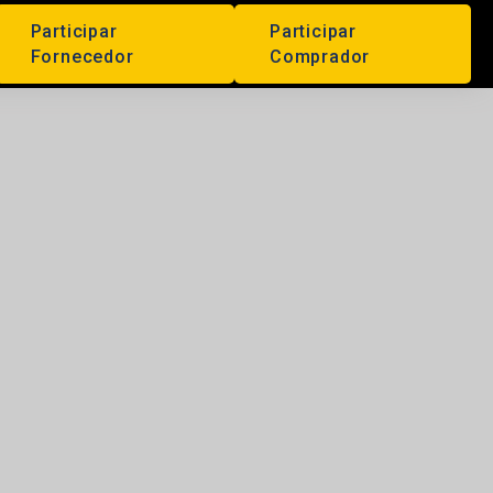
Participar
Participar
Fornecedor
Comprador