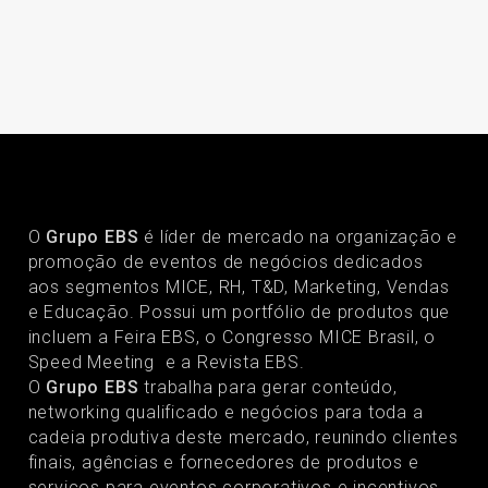
O
Grupo EBS
é líder de mercado na organização e
promoção de eventos de negócios dedicados
aos segmentos MICE, RH, T&D, Marketing, Vendas
e Educação. Possui um portfólio de produtos que
incluem a Feira EBS, o Congresso MICE Brasil, o
Speed Meeting e a Revista EBS.
O
Grupo EBS
trabalha para gerar conteúdo,
networking qualificado e negócios para toda a
cadeia produtiva deste mercado, reunindo clientes
finais, agências e fornecedores de produtos e
serviços para eventos corporativos e incentivos.