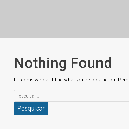
Nothing Found
It seems we can’t find what you’re looking for. Per
Pesquisar
por: