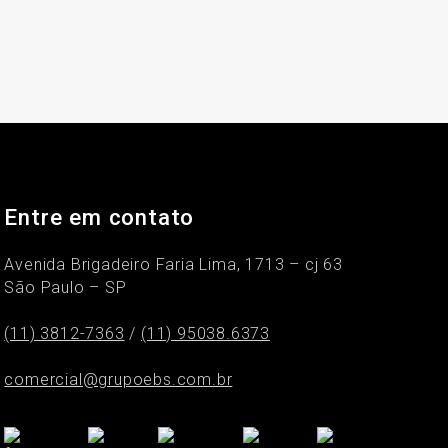
Entre em contato
Avenida Brigadeiro Faria Lima, 1713 – cj 63
São Paulo – SP
(11) 3812-7363
/
(11) 95038.6373
comercial@grupoebs.com.br