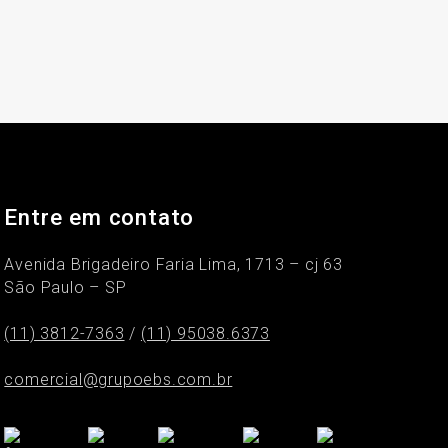
Entre em contato
Avenida Brigadeiro Faria Lima, 1713 – cj 63
São Paulo – SP
(11) 3812-7363
/
(11) 95038.6373
comercial@grupoebs.com.br