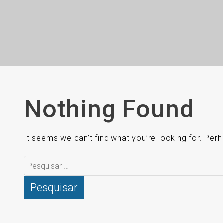
Nothing Found
It seems we can’t find what you’re looking for. Per
Pesquisar
por: