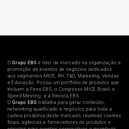
O
Grupo EBS
é líder de mercado na organização e
promoção de eventos de negócios dedicados
aos segmentos MICE, RH, T&D, Marketing, Vendas
e Educação. Possui um portfólio de produtos que
incluem a Feira EBS, o Congresso MICE Brasil, o
Speed Meeting e a Revista EBS.
O
Grupo EBS
trabalha para gerar conteúdo,
networking qualificado e negócios para toda a
cadeia produtiva deste mercado, reunindo clientes
finais, agências e fornecedores de produtos e
serviços para eventos corporativos e incentivos.