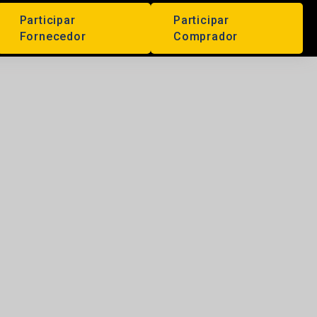
Participar
Participar
Fornecedor
Comprador