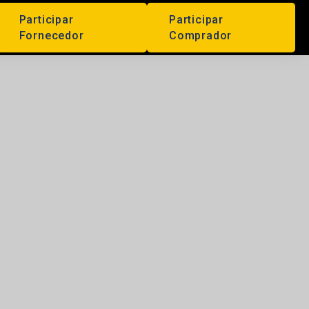
Participar
Participar
Fornecedor
Comprador