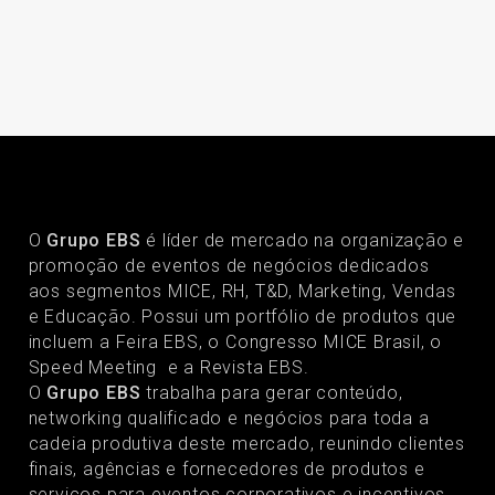
O
Grupo EBS
é líder de mercado na organização e
promoção de eventos de negócios dedicados
aos segmentos MICE, RH, T&D, Marketing, Vendas
e Educação. Possui um portfólio de produtos que
incluem a Feira EBS, o Congresso MICE Brasil, o
Speed Meeting e a Revista EBS.
O
Grupo EBS
trabalha para gerar conteúdo,
networking qualificado e negócios para toda a
cadeia produtiva deste mercado, reunindo clientes
finais, agências e fornecedores de produtos e
serviços para eventos corporativos e incentivos.