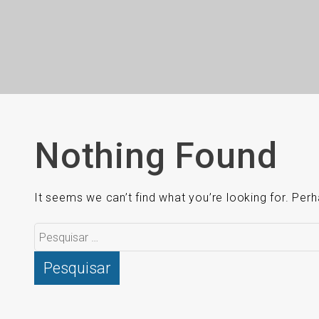
Nothing Found
It seems we can’t find what you’re looking for. Per
Pesquisar
por: