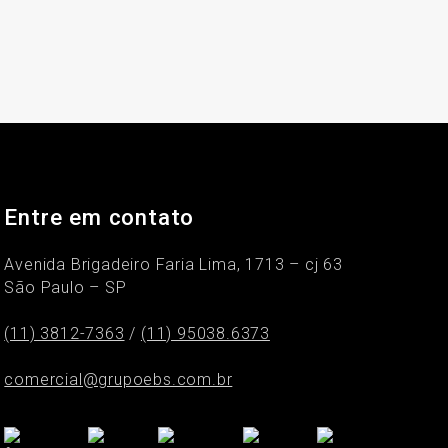
Entre em contato
Avenida Brigadeiro Faria Lima, 1713 – cj 63
São Paulo – SP
(11) 3812-7363
/
(11) 95038.6373
comercial@grupoebs.com.br