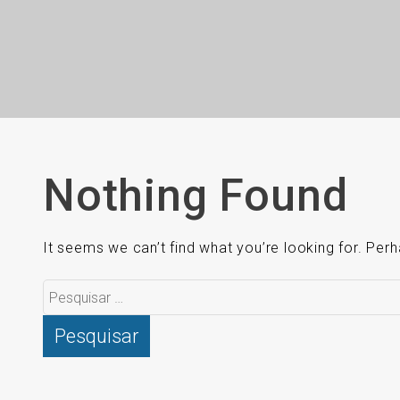
Nothing Found
It seems we can’t find what you’re looking for. Per
Pesquisar
por: