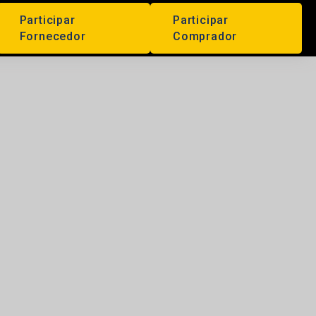
Participar
Participar
Fornecedor
Comprador