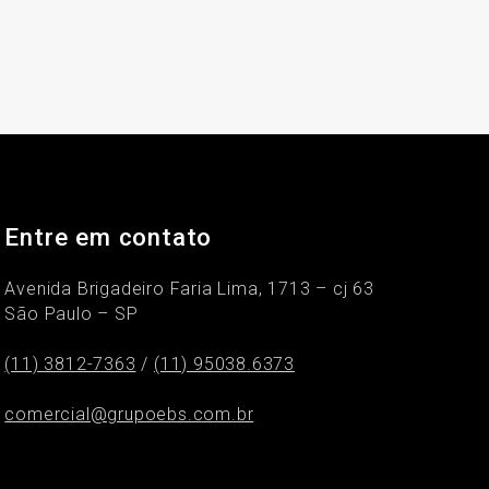
Entre em contato
Avenida Brigadeiro Faria Lima, 1713 – cj 63
São Paulo – SP
(11) 3812-7363
/
(11) 95038.6373
comercial@grupoebs.com.br