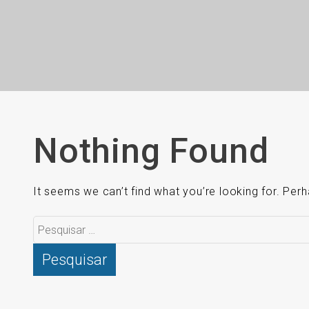
Nothing Found
It seems we can’t find what you’re looking for. Per
Pesquisar
por: