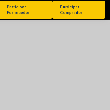
Participar
Participar
Fornecedor
Comprador