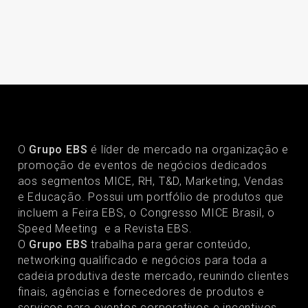
O
Grupo EBS
é líder de mercado na organização e
promoção de eventos de negócios dedicados
aos segmentos MICE, RH, T&D, Marketing, Vendas
e Educação. Possui um portfólio de produtos que
incluem a Feira EBS, o Congresso MICE Brasil, o
Speed Meeting e a Revista EBS.
O
Grupo EBS
trabalha para gerar conteúdo,
networking qualificado e negócios para toda a
cadeia produtiva deste mercado, reunindo clientes
finais, agências e fornecedores de produtos e
serviços para eventos corporativos e incentivos.