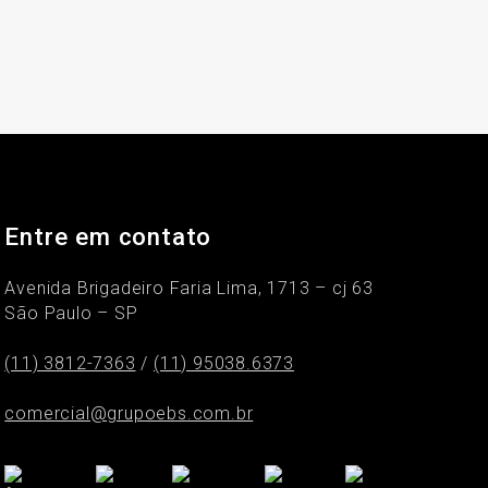
Entre em contato
Avenida Brigadeiro Faria Lima, 1713 – cj 63
São Paulo – SP
(11) 3812-7363
/
(11) 95038.6373
comercial@grupoebs.com.br