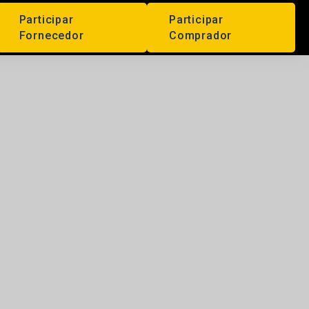
Participar
Participar
Fornecedor
Comprador