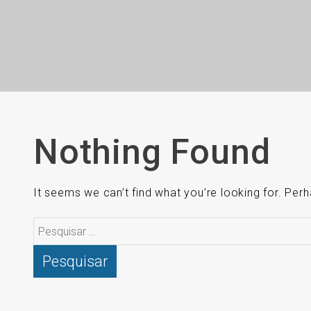
Nothing Found
It seems we can’t find what you’re looking for. Per
Pesquisar
por: