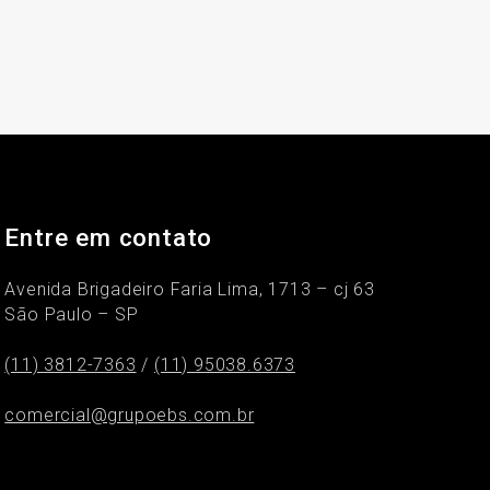
Entre em contato
Avenida Brigadeiro Faria Lima, 1713 – cj 63
São Paulo – SP
(11) 3812-7363
/
(11) 95038.6373
comercial@grupoebs.com.br