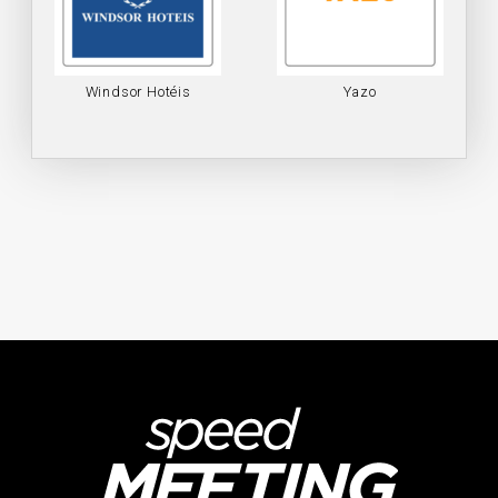
Windsor Hotéis
Yazo