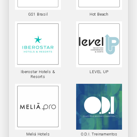
GS1 Brasil
Hot Beach
Iberostar Hotels &
LEVEL UP
Resorts
Meliá Hotels
O.D.I. Treinamentos