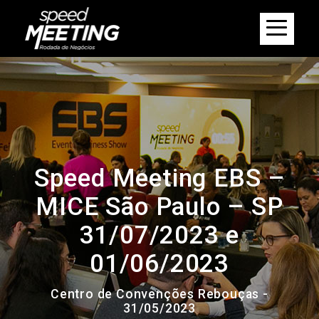
Speed Meeting EBS –
MICE São Paulo – SP
31/07/2023 e
01/06/2023
Centro de Convenções Rebouças -
31/05/2023