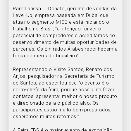
Para Larissa Di Donato, gerente de vendas da
Level Up, empresa baseada em Dubai que
atua no segmento MICE e está iniciando o
trabalho no Brasil, “a intenção foi ver o
potencial de compradores e acreditamos no
desenvolvimento de muitas oportunidades de
parcerias. Os Emirados Árabes reconhecem a
força do mercado brasileiro”.
Representando o Visite Santos, Renato dos
Anjos, pesquisador na Secretaria de Turismo
de Santos, acrescentou que “o evento é o
carro-chefe da feira, porque possibilita fazer
contatos, apresentar melhor o nosso produto
e direcionado para o público-alvo. Os
participantes estão muito bem preparados,
esperamos muitos retornos.”
A Feira EBS é o maior evento de exposição,