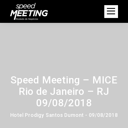
Speed Meeting – MICE
Rio de Janeiro – RJ
09/08/2018
Hotel Prodigy Santos Dumont - 09/08/2018