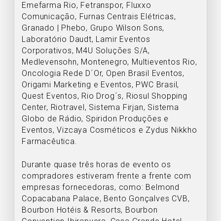
Emefarma Rio, Fetranspor, Fluxxo
Comunicação, Furnas Centrais Elétricas,
Granado | Phebo, Grupo Wilson Sons,
Laboratório Daudt, Lamir Eventos
Corporativos, M4U Soluções S/A,
Medlevensohn, Montenegro, Multieventos Rio,
Oncologia Rede D´Or, Open Brasil Eventos,
Origami Marketing e Eventos, PWC Brasil,
Quest Eventos, Rio Drog´s, Riosul Shopping
Center, Riotravel, Sistema Firjan, Sistema
Globo de Rádio, Spiridon Produções e
Eventos, Vizcaya Cosméticos e Zydus Nikkho
Farmacêutica.
Durante quase três horas de evento os
compradores estiveram frente a frente com
empresas fornecedoras, como: Belmond
Copacabana Palace, Bento Gonçalves CVB,
Bourbon Hotéis & Resorts, Bourbon