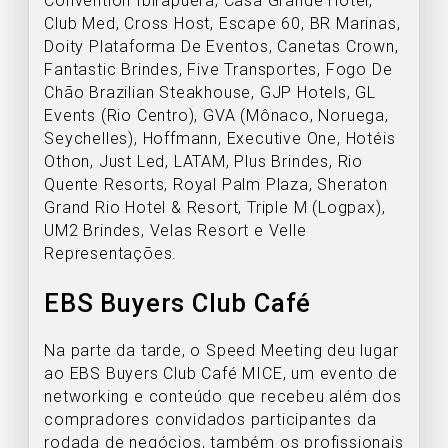
Convention Ibirapuera, Casa Grande Hotel,
Club Med, Cross Host, Escape 60, BR Marinas,
Doity Plataforma De Eventos, Canetas Crown,
Fantastic Brindes, Five Transportes, Fogo De
Chão Brazilian Steakhouse, GJP Hotels, GL
Events (Rio Centro), GVA (Mônaco, Noruega,
Seychelles), Hoffmann, Executive One, Hotéis
Othon, Just Led, LATAM, Plus Brindes, Rio
Quente Resorts, Royal Palm Plaza, Sheraton
Grand Rio Hotel & Resort, Triple M (Logpax),
UM2 Brindes, Velas Resort e Velle
Representações.
EBS Buyers Club Café
Na parte da tarde, o Speed Meeting deu lugar
ao EBS Buyers Club Café MICE, um evento de
networking e conteúdo que recebeu além dos
compradores convidados participantes da
rodada de negócios, também os profissionais