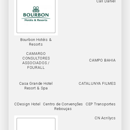
Call Daniel
Bourbon Hotéis &
Resorts
CAMARGO
CONSULTORES
CAMPO BAHIA
ASSOCIADOS /
FOURALL
Casa Grande Hotel
CATALUNYA FILMES
Resort & Spa
CDesign Hotel
Centro de Convenções
CEP Transportes
Rebouças
CN Acrilycs