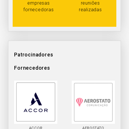
empresas
reuniões
fornecedoras
realizadas
Patrocinadores
Fornecedores
ACCOR
AEROSTATO