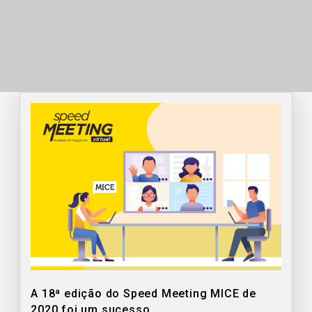
A 18ª edição do Speed Meeting MICE de
2020 foi um sucesso
.