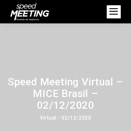
Speed Meeting Virtual –
MICE Brasil –
02/12/2020
Virtual - 02/12/2020