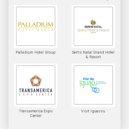
Palladium Hotel Group
Serhs Natal Grand Hotel
& Resort
Transamerica Expo
Visit Iguassu
Center