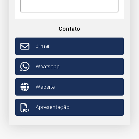
Contato
E-mail
Whatsapp
Website
Apresentação